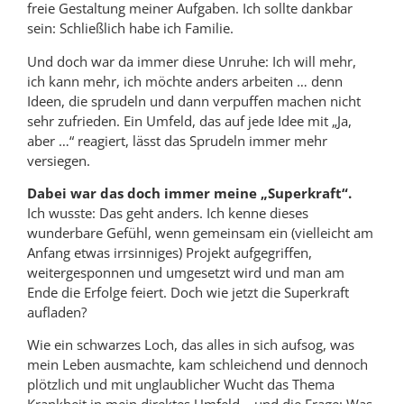
freie Gestaltung meiner Aufgaben. Ich sollte dankbar
sein: Schließlich habe ich Familie.
Und doch war da immer diese Unruhe: Ich will mehr,
ich kann mehr, ich möchte anders arbeiten … denn
Ideen, die sprudeln und dann verpuffen machen nicht
sehr zufrieden. Ein Umfeld, das auf jede Idee mit „Ja,
aber …“ reagiert, lässt das Sprudeln immer mehr
versiegen.
Dabei war das doch immer meine „Superkraft“.
Ich wusste: Das geht anders. Ich kenne dieses
wunderbare Gefühl, wenn gemeinsam ein (vielleicht am
Anfang etwas irrsinniges) Projekt aufgegriffen,
weitergesponnen und umgesetzt wird und man am
Ende die Erfolge feiert. Doch wie jetzt die Superkraft
aufladen?
Wie ein schwarzes Loch, das alles in sich aufsog, was
mein Leben ausmachte, kam schleichend und dennoch
plötzlich und mit unglaublicher Wucht das Thema