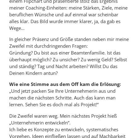
einem Flipchart und präsentierte stolz das Ergebnis
meiner Coaching-Einheiten: meine Stärken, Ziele, meine
beruflichen Wünsche und auf einmal war scheinbar
alles klar. Das Bild wurde immer klarer, ja, da gab es
Wege…
In gleicher Präsenz und Größe standen neben mir meine
Zweifel mit durchdringenden Fragen:
Gründung? Du bist aus einer Beamtenfamilie. Ist das
überhaupt möglich? Zu unsicher? Zu wenig Geld? Selbst
und ständig? Tag und Nacht arbeiten? Willst Du das
Deinen Kindern antun?
Wie eine Stimme aus dem Off kam die Erlösung:
„Und jetzt packen Sie Ihre Unternehmerin aus und
machen die nächsten Schritte. Auch das kann man
lernen. Sehen Sie es doch mal als Projekt!“
Die Zweifel waren weg. Mein nächstes Projekt hieß
„Unternehmerin entwickeln“.
Ich liebe es Konzepte zu entwickeln, systematisches
Vorgehen, Ideen einfließen lassen und auf Machbarkeit