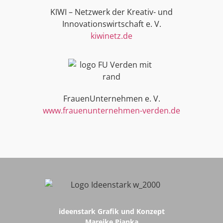
KIWI – Netzwerk der Kreativ- und
Innovationswirtschaft e. V.
kiwinetz.de
FrauenUnternehmen e. V.
www.frauenunternehmen-verden.de
ideenstark Grafik und Konzept
Mareike Pianka