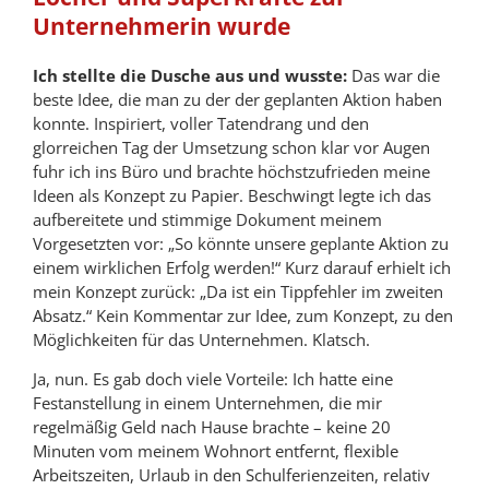
Unternehmerin wurde
Ich stellte die Dusche aus und wusste:
Das war die
beste Idee, die man zu der der geplanten Aktion haben
konnte. Inspiriert, voller Tatendrang und den
glorreichen Tag der Umsetzung schon klar vor Augen
fuhr ich ins Büro und brachte höchstzufrieden meine
Ideen als Konzept zu Papier. Beschwingt legte ich das
aufbereitete und stimmige Dokument meinem
Vorgesetzten vor: „So könnte unsere geplante Aktion zu
einem wirklichen Erfolg werden!“ Kurz darauf erhielt ich
mein Konzept zurück: „Da ist ein Tippfehler im zweiten
Absatz.“ Kein Kommentar zur Idee, zum Konzept, zu den
Möglichkeiten für das Unternehmen. Klatsch.
Ja, nun. Es gab doch viele Vorteile: Ich hatte eine
Festanstellung in einem Unternehmen, die mir
regelmäßig Geld nach Hause brachte – keine 20
Minuten vom meinem Wohnort entfernt, flexible
Arbeitszeiten, Urlaub in den Schulferienzeiten, relativ