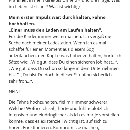
Krankheit in mein direktes Umfeld – und die Frage: Was
im Leben ist sicher? Was ist wichtig?
Mein erster Impuls war: durchhalten, Fahne
hochhalten.
„Einer muss den Laden am Laufen halten“.
Für die Kinder immer weitermachen. Ich vergaß die
Suche nach meiner Ladestation. Wenn ich es mal
schaffte für einen Moment aus diesem Sog
aufzutauchen, den Kopf etwas höher zu halten, hörte ich
Sätze wie: „Wie gut, dass Du einen sicheren Job hast…“,
„Wie gut, dass Du schon so lange in dem Unternehmen
bist.“, „Da bist Du doch in dieser Situation sicherlich
sehr froh…“.
NEIN!
Die Fahne hochzuhalten, fiel mir immer schwerer.
Welche? Wofür? Ich sah, hörte und fühlte plötzlich
intensiver und eindringlicher als ich es mir je vorstellen
konnte, dass es existenziell wichtig ist, auf sich zu
hören. Funktionieren, Kompromisse machen,