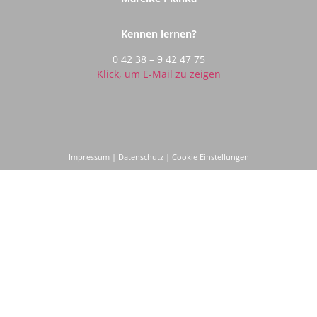
Kennen lernen?
0 42 38 – 9 42 47 75
Klick, um E-Mail zu zeigen
Impressum
|
Datenschutz
|
Cookie Einstellungen