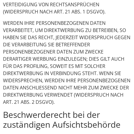
VERTEIDIGUNG VON RECHTSANSPRÜCHEN
(WIDERSPRUCH NACH ART. 21 ABS. 1 DSGVO).
WERDEN IHRE PERSONENBEZOGENEN DATEN
VERARBEITET, UM DIREKTWERBUNG ZU BETREIBEN, SO
HABEN SIE DAS RECHT, JEDERZEIT WIDERSPRUCH GEGEN
DIE VERARBEITUNG SIE BETREFFENDER
PERSONENBEZOGENER DATEN ZUM ZWECKE
DERARTIGER WERBUNG EINZULEGEN; DIES GILT AUCH
FÜR DAS PROFILING, SOWEIT ES MIT SOLCHER
DIREKTWERBUNG IN VERBINDUNG STEHT. WENN SIE
WIDERSPRECHEN, WERDEN IHRE PERSONENBEZOGENEN
DATEN ANSCHLIESSEND NICHT MEHR ZUM ZWECKE DER
DIREKTWERBUNG VERWENDET (WIDERSPRUCH NACH
ART. 21 ABS. 2 DSGVO).
Beschwerde­recht bei der
zuständigen Aufsichts­behörde