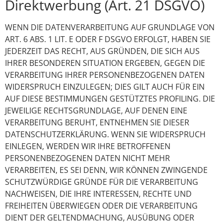
Direktwerbung (Art. 21 DSGVO)
WENN DIE DATENVERARBEITUNG AUF GRUNDLAGE VON
ART. 6 ABS. 1 LIT. E ODER F DSGVO ERFOLGT, HABEN SIE
JEDERZEIT DAS RECHT, AUS GRÜNDEN, DIE SICH AUS
IHRER BESONDEREN SITUATION ERGEBEN, GEGEN DIE
VERARBEITUNG IHRER PERSONENBEZOGENEN DATEN
WIDERSPRUCH EINZULEGEN; DIES GILT AUCH FÜR EIN
AUF DIESE BESTIMMUNGEN GESTÜTZTES PROFILING. DIE
JEWEILIGE RECHTSGRUNDLAGE, AUF DENEN EINE
VERARBEITUNG BERUHT, ENTNEHMEN SIE DIESER
DATENSCHUTZERKLÄRUNG. WENN SIE WIDERSPRUCH
EINLEGEN, WERDEN WIR IHRE BETROFFENEN
PERSONENBEZOGENEN DATEN NICHT MEHR
VERARBEITEN, ES SEI DENN, WIR KÖNNEN ZWINGENDE
SCHUTZWÜRDIGE GRÜNDE FÜR DIE VERARBEITUNG
NACHWEISEN, DIE IHRE INTERESSEN, RECHTE UND
FREIHEITEN ÜBERWIEGEN ODER DIE VERARBEITUNG
DIENT DER GELTENDMACHUNG, AUSÜBUNG ODER